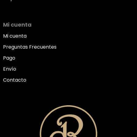
Mi cuenta
Mi cuenta
Preguntas Frecuentes
Pago
Envío
Contacto