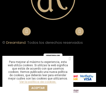
©
Dreamland
. Todos los derechos reservados
Para mejorar al máximo tu experiencia, esta
web utiliza cookies. Si utilizas la web significa
que estás de acuerdo con que usemos
cookies. Hemos publicado una nueva política
de cookies, que deberás leer para entender
mejor cuáles son las cookies que utilizamos.
Ver la política de cookies.
ACEPTAR
Sitio web gestionado por