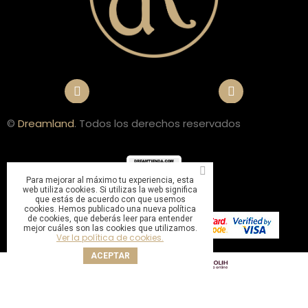
©
Dreamland
. Todos los derechos reservados
Para mejorar al máximo tu experiencia, esta
web utiliza cookies. Si utilizas la web significa
que estás de acuerdo con que usemos
cookies. Hemos publicado una nueva política
de cookies, que deberás leer para entender
mejor cuáles son las cookies que utilizamos.
Ver la política de cookies.
ACEPTAR
Sitio web gestionado por