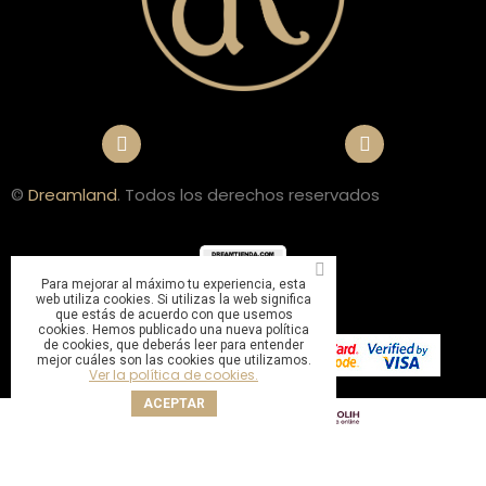
©
Dreamland
. Todos los derechos reservados
Para mejorar al máximo tu experiencia, esta
web utiliza cookies. Si utilizas la web significa
que estás de acuerdo con que usemos
cookies. Hemos publicado una nueva política
de cookies, que deberás leer para entender
mejor cuáles son las cookies que utilizamos.
Ver la política de cookies.
ACEPTAR
Sitio web gestionado por