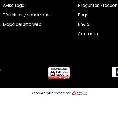
Aviso Legal
Preguntas Frecuen
Términos y condiciones
Pago
Mapa del sitio web
Envío
Contacto
s
Sitio web gestionado por