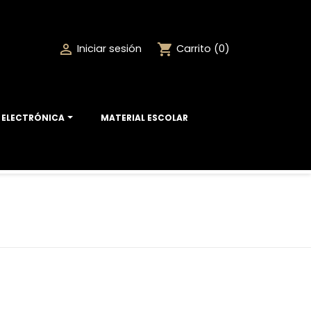
shopping_cart

Iniciar sesión
Carrito
(0)
ELECTRÓNICA
MATERIAL ESCOLAR