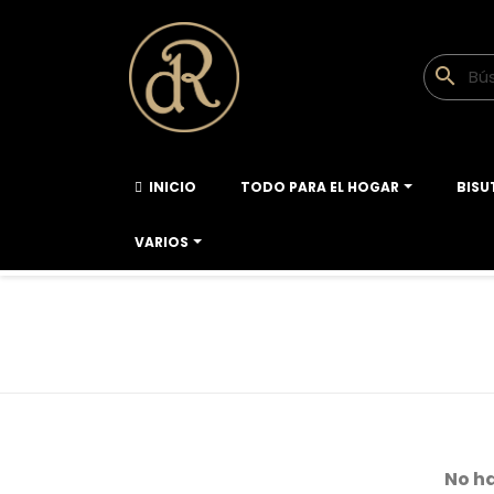
search
INICIO
TODO PARA EL HOGAR
BISU
VARIOS
No h