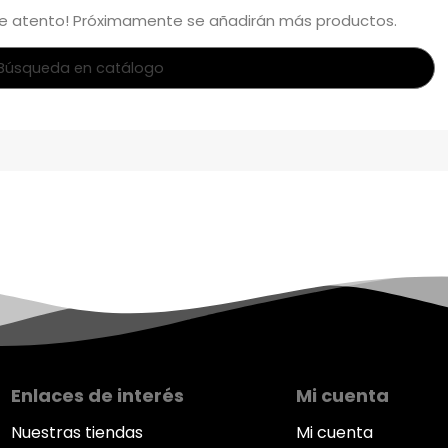
te atento! Próximamente se añadirán más productos.
Enlaces de interés
Mi cuenta
Nuestras tiendas
Mi cuenta