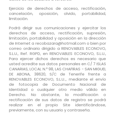
Ejercicio de derechos de acceso, rectificación,
cancelación, oposición, olvido, portabilidad,
limitación.
Podrá dirigir sus comunicaciones y ejercitar los
derechos de acceso, rectificación, supresión,
limitación, portabilidad y oposición en la dirección
de Internet a recobazara@hotmail.com o bien por
correo ordinario dirigido a RENOVABLES ECONOVO,
S.L.U., Ref. RGPD, en RENOVABLES ECONOVO, S.L.U.,
Para ejercer dichos derechos es necesario que
usted acredite sus datos personales en C/ 7 ISLAS
CANARIAS, LOCAL N.º 98, LAS CHAFIRAS - SAN MIGUEL
DE ABONA, 38620, S/C de Tenerife frente a
RENOVABLES ECONOVO, S.L.U.., mediante el envío
de fotocopia de Documento Nacional de
Identidad o cualquier otro medio válido en
Derecho. No obstante, la modificación o
rectificación de sus datos de registro se podrá
realizar en el propio Site identificándose,
previamente, con su usuario y contraseña.