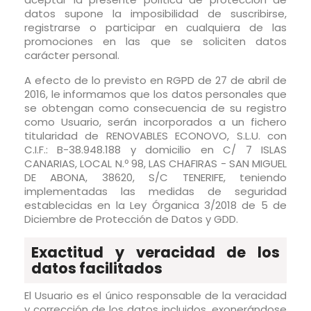
datos supone la imposibilidad de suscribirse,
registrarse o participar en cualquiera de las
promociones en las que se soliciten datos
carácter personal.
A efecto de lo previsto en RGPD de 27 de abril de
2016, le informamos que los datos personales que
se obtengan como consecuencia de su registro
como Usuario, serán incorporados a un fichero
titularidad de RENOVABLES ECONOVO, S.L.U. con
C.I.F.: B-38.948.188 y domicilio en C/ 7 ISLAS
CANARIAS, LOCAL N.º 98, LAS CHAFIRAS - SAN MIGUEL
DE ABONA, 38620, S/C TENERIFE, teniendo
implementadas las medidas de seguridad
establecidas en la Ley Órganica 3/2018 de 5 de
Diciembre de Protección de Datos y GDD.
Exactitud y veracidad de los
datos facilitados
El Usuario es el único responsable de la veracidad
y corrección de los datos incluidos, exonerándose