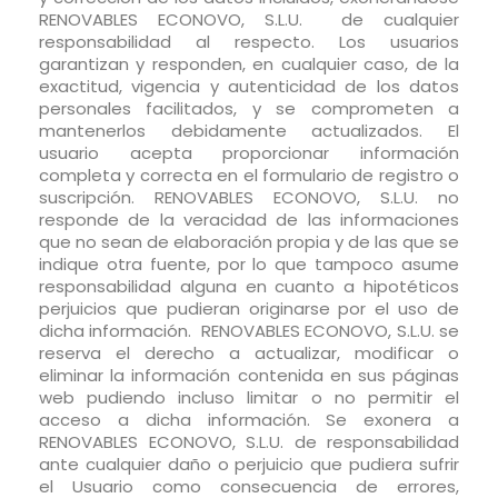
RENOVABLES ECONOVO, S.L.U. de cualquier
responsabilidad al respecto. Los usuarios
garantizan y responden, en cualquier caso, de la
exactitud, vigencia y autenticidad de los datos
personales facilitados, y se comprometen a
mantenerlos debidamente actualizados. El
usuario acepta proporcionar información
completa y correcta en el formulario de registro o
suscripción. RENOVABLES ECONOVO, S.L.U. no
responde de la veracidad de las informaciones
que no sean de elaboración propia y de las que se
indique otra fuente, por lo que tampoco asume
responsabilidad alguna en cuanto a hipotéticos
perjuicios que pudieran originarse por el uso de
dicha información. RENOVABLES ECONOVO, S.L.U. se
reserva el derecho a actualizar, modificar o
eliminar la información contenida en sus páginas
web pudiendo incluso limitar o no permitir el
acceso a dicha información. Se exonera a
RENOVABLES ECONOVO, S.L.U. de responsabilidad
ante cualquier daño o perjuicio que pudiera sufrir
el Usuario como consecuencia de errores,