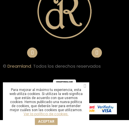
©
Dreamland
. Todos los derechos reservados
Para mejorar al máximo tu experiencia, esta
web utiliza cookies. Si utilizas la web significa
que estás de acuerdo con que usemos
cookies. Hemos publicado una nueva política
de cookies, que deberás leer para entender
mejor cuáles son las cookies que utilizamos.
Ver la política de cookies.
ACEPTAR
Sitio web gestionado por