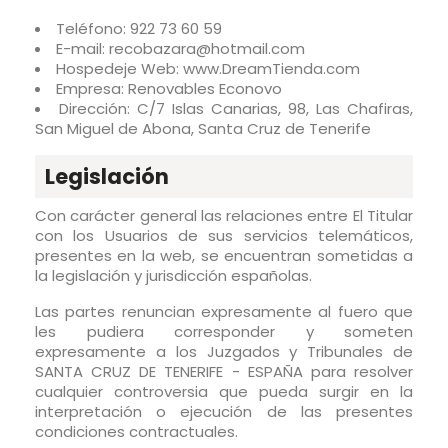
Teléfono: 922 73 60 59
E-mail: recobazara@hotmail.com
Hospedeje Web: www.DreamTienda.com
Empresa: Renovables Econovo
Dirección: C/7 Islas Canarias, 98, Las Chafiras,
San Miguel de Abona, Santa Cruz de Tenerife
Legislación
Con carácter general las relaciones entre El Titular
con los Usuarios de sus servicios telemáticos,
presentes en la web, se encuentran sometidas a
la legislación y jurisdicción españolas.
Las partes renuncian expresamente al fuero que
les pudiera corresponder y someten
expresamente a los Juzgados y Tribunales de
SANTA CRUZ DE TENERIFE - ESPAÑA para resolver
cualquier controversia que pueda surgir en la
interpretación o ejecución de las presentes
condiciones contractuales.