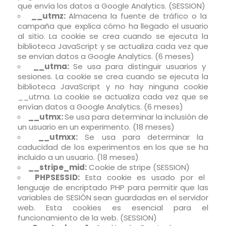
que envía los datos a Google Analytics. (SESSION)
__utmz:
Almacena la fuente de tráfico o la
campaña que explica cómo ha llegado el usuario
al sitio. La cookie se crea cuando se ejecuta la
biblioteca JavaScript y se actualiza cada vez que
se envían datos a Google Analytics. (6 meses)
__utma:
Se usa para distinguir usuarios y
sesiones. La cookie se crea cuando se ejecuta la
biblioteca JavaScript y no hay ninguna cookie
__utma. La cookie se actualiza cada vez que se
envían datos a Google Analytics. (6 meses)
__utmx:
Se usa para determinar la inclusión de
un usuario en un experimento. (18 meses)
__utmxx:
Se usa para determinar la
caducidad de los experimentos en los que se ha
incluido a un usuario. (18 meses)
__stripe_mid:
Cookie de stripe (SESSION)
PHPSESSID:
Esta cookie es usado por el
lenguaje de encriptado PHP para permitir que las
variables de SESIÓN sean guardadas en el servidor
web. Esta cookies es esencial para el
funcionamiento de la web. (SESSION)