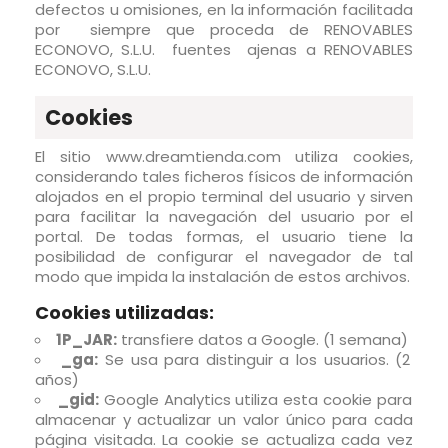
defectos u omisiones, en la información facilitada
por siempre que proceda de RENOVABLES
ECONOVO, S.L.U. fuentes ajenas a RENOVABLES
ECONOVO, S.L.U.
Cookies
El sitio www.dreamtienda.com utiliza cookies,
considerando tales ficheros físicos de información
alojados en el propio terminal del usuario y sirven
para facilitar la navegación del usuario por el
portal. De todas formas, el usuario tiene la
posibilidad de configurar el navegador de tal
modo que impida la instalación de estos archivos.
Cookies utilizadas:
1P_JAR:
transfiere datos a Google. (1 semana)
_ga:
Se usa para distinguir a los usuarios. (2
años)
_gid:
Google Analytics utiliza esta cookie para
almacenar y actualizar un valor único para cada
página visitada. La cookie se actualiza cada vez