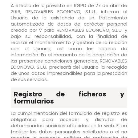
A efecto de lo previsto en RGPD de 27 de abril de
2016, RENOVABLES ECONOVO, S.L.U., informa al
Usuario de la existencia de un tratamiento
automatizado de datos de carácter personal
creado por y para RENOVABLES ECONOVO, S.L.U. y
bajo su responsabilidad, con la finalidad de
realizar el mantenimiento y gestión de la relación
con el Usuario, así como las labores de
información. En el momento de la aceptación de
las presentes condiciones generales, RENOVABLES
ECONOVO, S.L.U. precisará del Usuario la recogida
de unos datos imprescindibles para la prestación
de sus servicios.
Registro de ficheros y
formularios
La cumplimentación del formulario de registro es
obligatoria para acceder y disfrutar de
determinados servicios ofrecidos en la web. El no
facilitar los datos personales solicitados o el no
aceptar la presente política de protección de