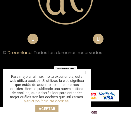
©
Dreamland
. Todos los derechos reservados
Para mejorar al máximo tu experiencia, esta
web utiliza cookies. Si utilizas la web significa
que estás de acuerdo con que usemos
cookies. Hemos publicado una nueva política
de cookies, que deberás leer para entender
mejor cuáles son las cookies que utilizamos.
Ver la política de cookies.
ACEPTAR
Sitio web gestionado por