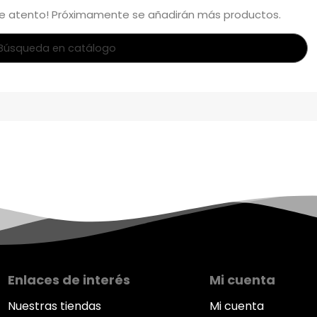
te atento! Próximamente se añadirán más productos.
Enlaces de interés
Mi cuenta
Nuestras tiendas
Mi cuenta