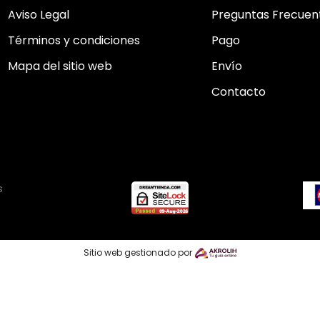
Aviso Legal
Preguntas Frecuen
Términos y condiciones
Pago
Mapa del sitio web
Envío
Contacto
s
Sitio web gestionado por