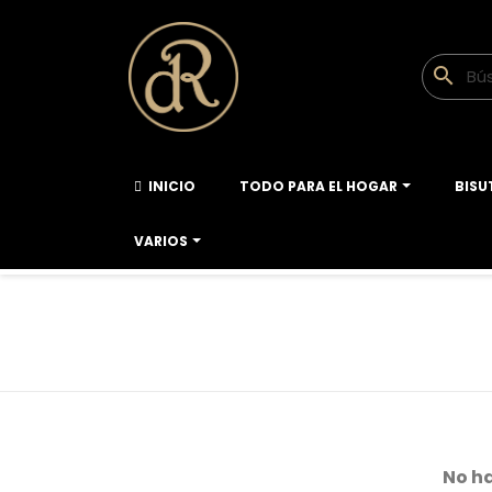
search
INICIO
TODO PARA EL HOGAR
BISU
VARIOS
No h