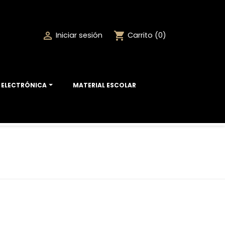
shopping_cart

Iniciar sesión
Carrito
(0)
ELECTRÓNICA
MATERIAL ESCOLAR